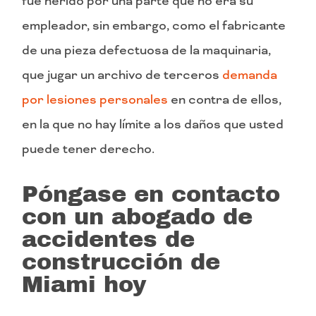
fue herido por una parte que no era su
empleador, sin embargo, como el fabricante
de una pieza defectuosa de la maquinaria,
que jugar un archivo de terceros
demanda
por lesiones personales
en contra de ellos,
en la que no hay límite a los daños que usted
puede tener derecho.
Póngase en contacto
con un abogado de
accidentes de
construcción de
Miami hoy