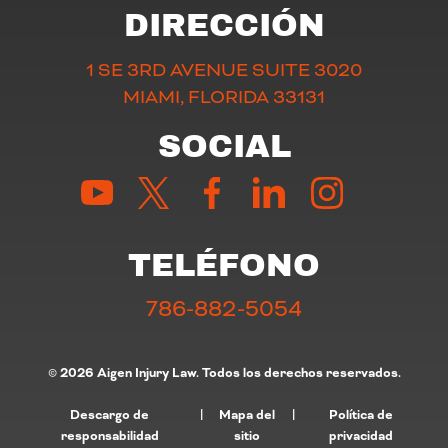
DIRECCIÓN
1 SE 3RD AVENUE SUITE 3020
MIAMI, FLORIDA 33131
SOCIAL
TELÉFONO
786-882-5054
© 2026 Aigen Injury Law. Todos los derechos reservados.
Descargo de
|
Mapa del
|
Política de
responsabilidad
sitio
privacidad